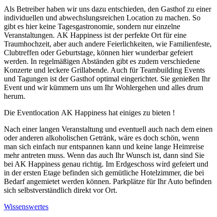
Als Betreiber haben wir uns dazu entschieden, den Gasthof zu einer
individuellen und abwechslungsreichen Location zu machen. So
gibt es hier keine Tagesgastronomie, sondern nur einzelne
Veranstaltungen. AK Happiness ist der perfekte Ort für eine
Traumhochzeit, aber auch andere Feierlichkeiten, wie Familienfeste,
Clubtreffen oder Geburtstage, können hier wunderbar gefeiert
werden. In regelmäßigen Abständen gibt es zudem verschiedene
Konzerte und leckere Grillabende. Auch für Teambuilding Events
und Tagungen ist der Gasthof optimal eingerichtet. Sie genießen Ihr
Event und wir kümmern uns um Ihr Wohlergehen und alles drum
herum.
Die Eventlocation AK Happiness hat einiges zu bieten !
Nach einer langen Veranstaltung und eventuell auch nach dem einen
oder anderen alkoholischen Getränk, wäre es doch schön, wenn
man sich einfach nur entspannen kann und keine lange Heimreise
mehr antreten muss. Wenn das auch Ihr Wunsch ist, dann sind Sie
bei AK Happiness genau richtig. Im Erdgeschoss wird gefeiert und
in der ersten Etage befinden sich gemütliche Hotelzimmer, die bei
Bedarf angemietet werden können. Parkplätze für Ihr Auto befinden
sich selbstverständlich direkt vor Ort.
Wissenswertes